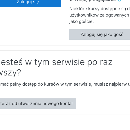
Zaloguj się
Niektóre kursy dostępne są d
użytkowników zalogowanych
jako goście.
Zaloguj się jako gość
jesteś w tym serwisie po raz
wszy?
ymać pełny dostęp do kursów w tym serwisie, musisz najpierw 
 teraz od utworzenia nowego konta!